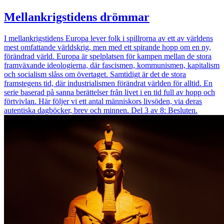
Mellankrigstidens drömmar
I mellankrigstidens Europa lever folk i spillrorna av ett av världens
mest omfattande världskrig, men med ett spirande hopp om en ny,
förändrad värld. Europa är spelplatsen för kampen mellan de stora
framväxande ideologierna, där fascismen, kommunismen, kapitalism
och socialism slåss om övertaget. Samtidigt är det de stora
framstegens tid, där industrialismen förändrat världen för alltid. En
serie baserad på sanna berättelser från livet i en tid full av hopp och
förtvivlan. Här följer vi ett antal människors livsöden, via deras
autentiska dagböcker, brev och minnen. Del 3 av 8: Besluten.