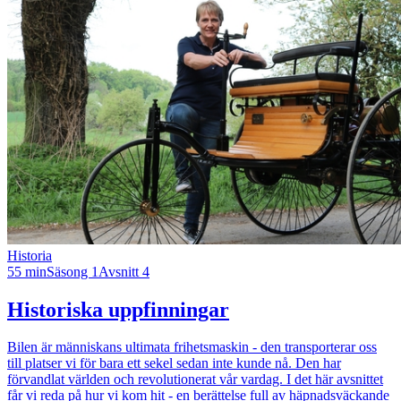
Historia
55 min
Säsong 1
Avsnitt 4
Historiska uppfinningar
Bilen är människans ultimata frihetsmaskin - den transporterar oss
till platser vi för bara ett sekel sedan inte kunde nå. Den har
förvandlat världen och revolutionerat vår vardag. I det här avsnittet
får vi reda på hur vi kom hit - en berättelse full av häpnadsväckande