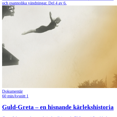
och osannolika vändningar. Del 4 av 6.
Dokumentär
60 min
Avsnitt 1
Guld-Greta – en hisnande kärlekshistoria