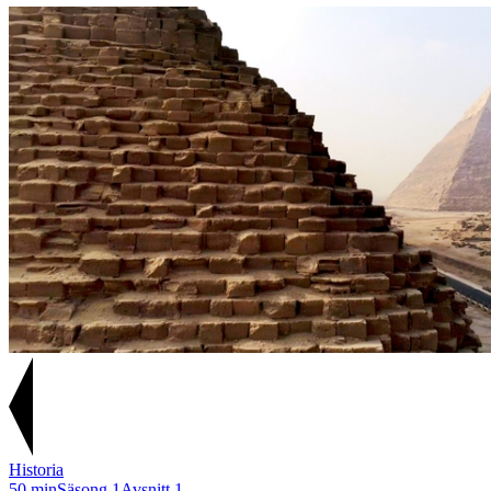
Historia
50 min
Säsong 1
Avsnitt 1