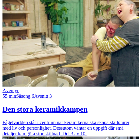
Äventyr
55 min
Säsong 6
Avsnitt 3
Den stora keramikkampen
Fågelvärlden står i centrum när keramikerna ska skapa skulpturer
med liv och personlighet. Dessutom väntar en uppgift där små
detaljer kan göra stor skillnad. Del 3 av 10.