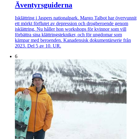
Äventyrsguiderna
Isklättring i Jaspers nationalpark. Margo Talbot har övervunnit
ett mörkt förflutet av depression och drogberoende genom
isklättring. Nu håller hon workshops för kvinnor som vill
förbättra sina klättringstekniker, och för ungdomar som
kämpar med beroenden. Kanadensisk dokumentärserie från
2023. Del 5 av 10. UR.
6