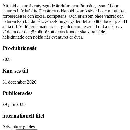
Att jobba som äventyrsguide är drömmen för många som älskar
natur och friluftsliv. Det är ett udda jobb som kräver både minutiösa
förberedelser och social kompetens. Och eftersom både vädret och
naturen kan bjuda på överraskningar gäller det att alltid ha en plan B
att ta till. Vi följer kanadensiska guider som reser till olika delar av
världen där de gör allt för att deras kunder ska vara både
helskinnade och nöjda när äventyret är över.
Produktionsår
2023
Kan ses till
31 december 2026
Publicerades
29 juni 2025
internationell titel
Adventure guides