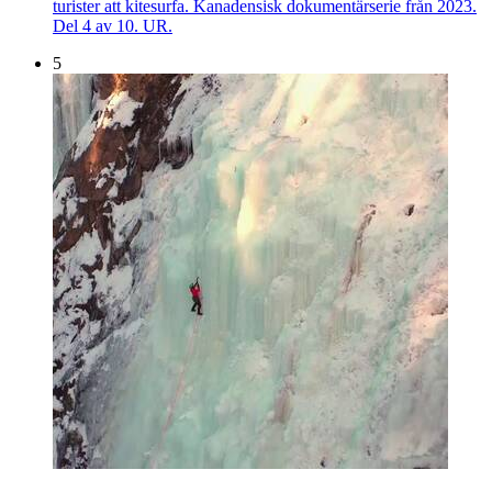
turister att kitesurfa. Kanadensisk dokumentärserie från 2023.
Del 4 av 10. UR.
5