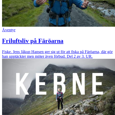
Äventyr
Friluftsliv på Färöarna
Fiske. Jens Jákup Hansen ger sig ut för att fiska på Färöarna, där gör
han upptäckter men möter även förbud. Del 2 av 3. UR.