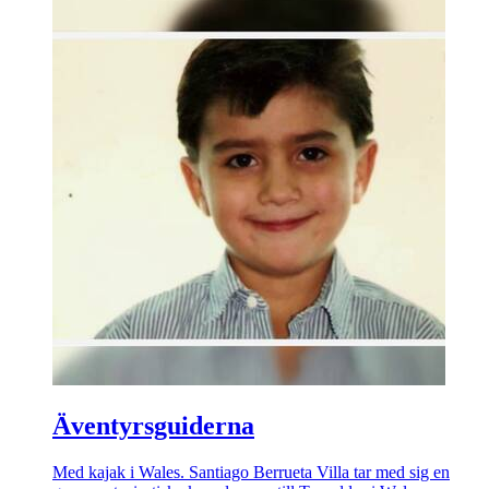
Äventyrsguiderna
Med kajak i Wales. Santiago Berrueta Villa tar med sig en