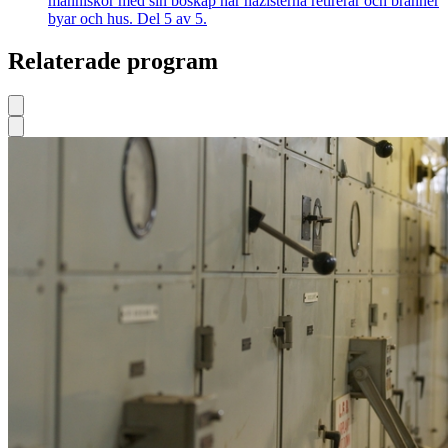
människor med sin boskap när nazisterna retirerar och bränner
byar och hus. Del 5 av 5.
Relaterade program