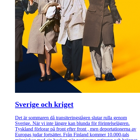
Sverige och kriget
Det är sommaren då transiteringstågen slutar rulla genom
Sverige. När vi inte längre kan blunda för förintelselägren.
Tyskland förlorar på front efter front , men deportationerna av
Europas judar fortsätter. Från Finland kommer 10.000-tals