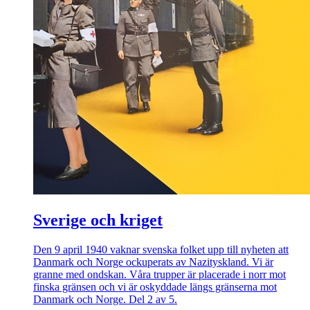
Sverige och kriget
Den 9 april 1940 vaknar svenska folket upp till nyheten att
Danmark och Norge ockuperats av Nazityskland. Vi är
granne med ondskan. Våra trupper är placerade i norr mot
finska gränsen och vi är oskyddade längs gränserna mot
Danmark och Norge. Del 2 av 5.