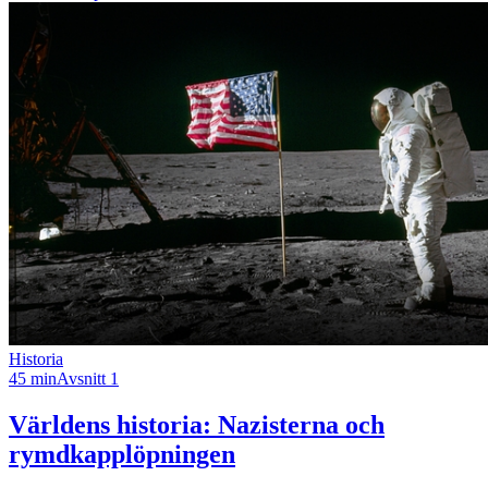
Historia
45 min
Avsnitt 1
Världens historia: Nazisterna och
rymdkapplöpningen