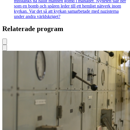
misstänks ha hållit mannen gömd i månader. Nyheten slår ner
som en bomb och spåren leder till ett hemligt nätverk inom
kyrkan. Var det så att kyrkan samarbetade med nazisterna
under andra världskriget?
Relaterade program