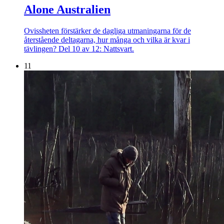
Alone Australien
Ovissheten förstärker de dagliga utmaningarna för de
återstående deltagarna, hur många och vilka är kvar i
tävlingen? Del 10 av 12: Nattsvart.
11