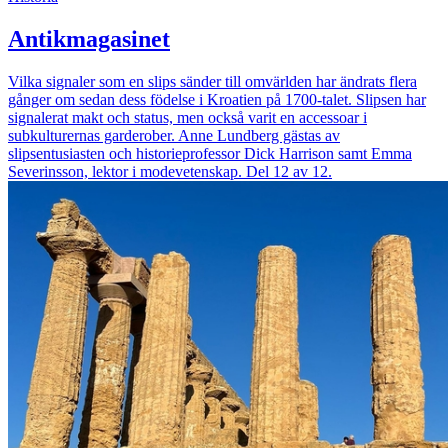
Antikmagasinet
Vilka signaler som en slips sänder till omvärlden har ändrats flera
gånger om sedan dess födelse i Kroatien på 1700-talet. Slipsen har
signalerat makt och status, men också varit en accessoar i
subkulturernas garderober. Anne Lundberg gästas av
slipsentusiasten och historieprofessor Dick Harrison samt Emma
Severinsson, lektor i modevetenskap. Del 12 av 12.