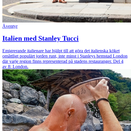
Äventyr
Italien med Stanley Tucci
Emigrerande italienare har hjälpt till att göra det italienska köket
omåttligt populärt jorden runt, inte minst i Stanleys hemstad London
där varje region finns representerad på stadens restauranger. Del 4
av 8: London.