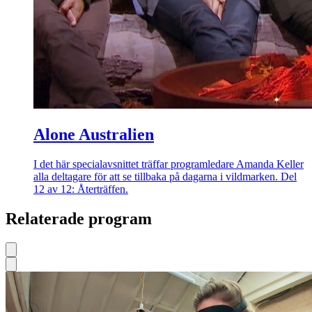
Alone Australien
I det här specialavsnittet träffar programledare Amanda Keller
alla deltagare för att se tillbaka på dagarna i vildmarken. Del
12 av 12: Återträffen.
Relaterade program