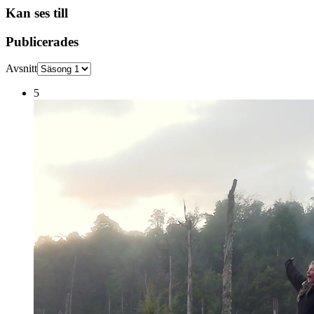
Kan ses till
Publicerades
Avsnitt
5