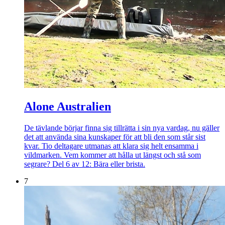
Alone Australien
De tävlande börjar finna sig tillrätta i sin nya vardag, nu gäller
det att använda sina kunskaper för att bli den som står sist
kvar. Tio deltagare utmanas att klara sig helt ensamma i
vildmarken. Vem kommer att hålla ut längst och stå som
segrare? Del 6 av 12: Bära eller brista.
7