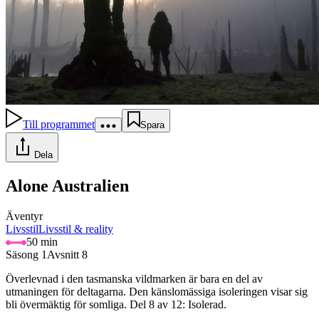
Till programmet
Spara
Dela
Alone Australien
Äventyr
Livsstil
Livsstil & reality
50 min
Säsong 1
Avsnitt 8
Överlevnad i den tasmanska vildmarken är bara en del av
utmaningen för deltagarna. Den känslomässiga isoleringen visar sig
bli övermäktig för somliga. Del 8 av 12: Isolerad.