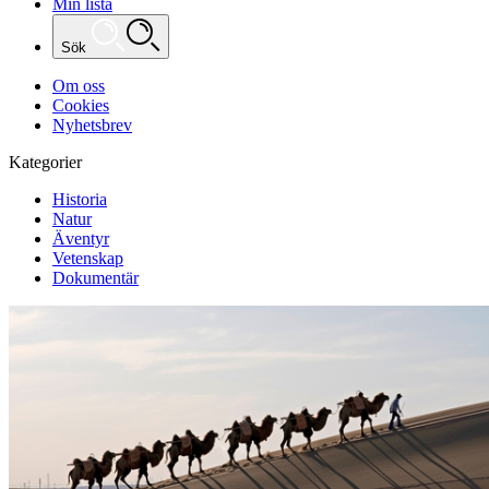
Min lista
Sök
Om oss
Cookies
Nyhetsbrev
Kategorier
Historia
Natur
Äventyr
Vetenskap
Dokumentär