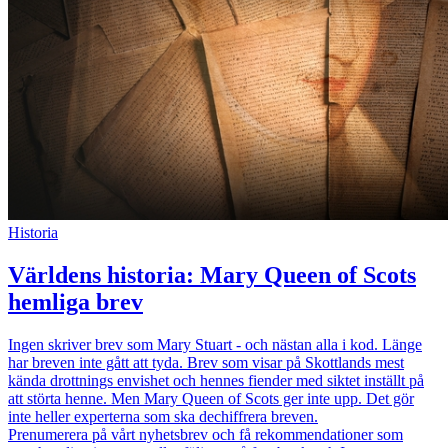
Historia
Världens historia: Mary Queen of Scots
hemliga brev
Ingen skriver brev som Mary Stuart - och nästan alla i kod. Länge
har breven inte gått att tyda. Brev som visar på Skottlands mest
kända drottnings envishet och hennes fiender med siktet inställt på
att störta henne. Men Mary Queen of Scots ger inte upp. Det gör
inte heller experterna som ska dechiffrera breven.
Prenumerera på vårt nyhetsbrev och få rekommendationer som