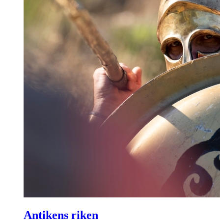
Antikens riken