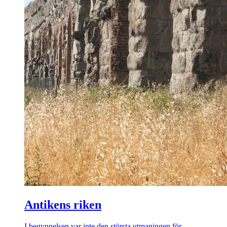
Antikens riken
I begynnelsen var inte den största utmaningen för