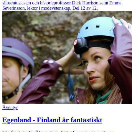
slipsentusiasten och historieprofessor Dick Harrison samt Emma
Severinsson, lektor i modevetenskap. Del 12 av 12.
Äventyr
Egenland - Finland är fantastiskt