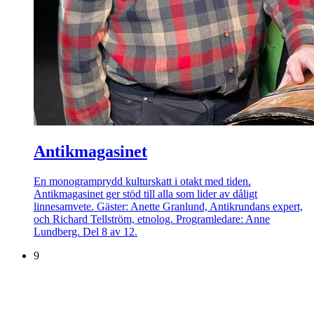
Antikmagasinet
En monogramprydd kulturskatt i otakt med tiden.
Antikmagasinet ger stöd till alla som lider av dåligt
linnesamvete. Gäster: Anette Granlund, Antikrundans expert,
och Richard Tellström, etnolog. Programledare: Anne
Lundberg. Del 8 av 12.
9