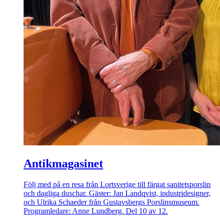
Antikmagasinet
Följ med på en resa från Lortsverige till färgat sanitetsporslin
och dagliga duschar. Gäster: Jan Landqvist, industridesigner,
och Ulrika Schaeder från Gustavsbergs Porslinsmuseum.
Programledare: Anne Lundberg. Del 10 av 12.