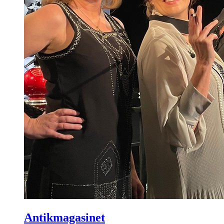
Antikmagasinet