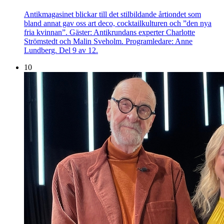
Antikmagasinet blickar till det stilbildande årtiondet som
bland annat gav oss art deco, cocktailkulturen och ”den nya
fria kvinnan”. Gäster: Antikrundans experter Charlotte
Strömstedt och Malin Sveholm. Programledare: Anne
Lundberg. Del 9 av 12.
10