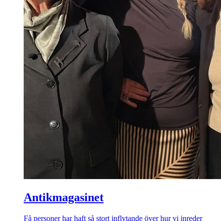
Antikmagasinet
Få personer har haft så stort inflytande över hur vi inreder