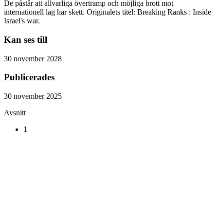
De påstår att allvarliga övertramp och möjliga brott mot
internationell lag har skett. Originalets titel: Breaking Ranks : Inside
Israel's war.
Kan ses till
30 november 2028
Publicerades
30 november 2025
Avsnitt
1