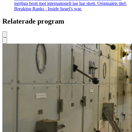
möjliga brott mot internationell lag har skett. Originalets titel:
Breaking Ranks : Inside Israel's war.
Relaterade program