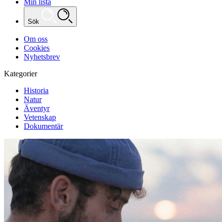
Min lista
Sök
Om oss
Cookies
Nyhetsbrev
Kategorier
Historia
Natur
Äventyr
Vetenskap
Dokumentär