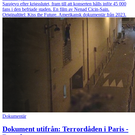
Sarajevo efter krigsslutet, fram till att konserten hålls inför 45 000
fans i den befriade staden. En film av Nenad Cicin-Sain.
Originaltitel: Kiss the Future. Amerikansk dokumentär från 2023.
Dokumentär
Dokument utifrån: Terrordåden i Paris -