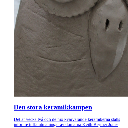
Den stora keramikkampen
Det är vecka två och de nio kvarvarande keramikerna ställs
inför tre tuffa utmaningar av domarna Keith Brymer Jones