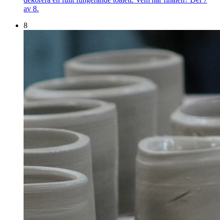
av 8.
8