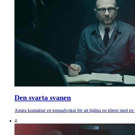
Den svarta svanen
Amira kontaktar en toppadvokat för att hjälpa en klient med en
4