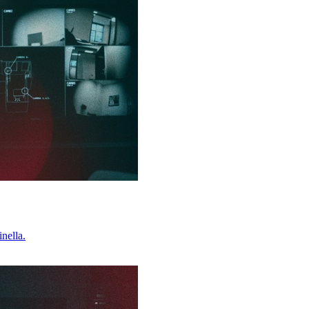
inella.