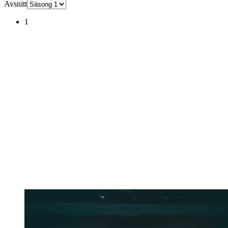
Avsnitt
1