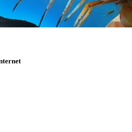
nternet