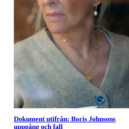
Dokument utifrån: Boris Johnsons
uppgång och fall