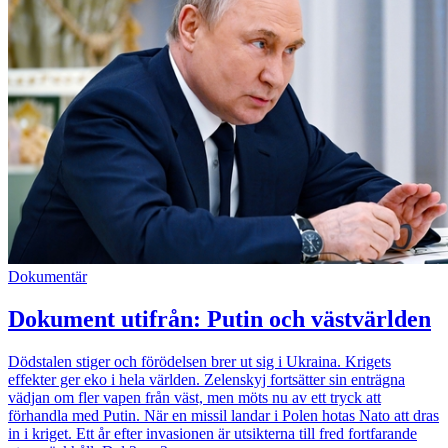
Dokumentär
Dokument utifrån: Putin och västvärlden
Dödstalen stiger och förödelsen brer ut sig i Ukraina. Krigets
effekter ger eko i hela världen. Zelenskyj fortsätter sin enträgna
vädjan om fler vapen från väst, men möts nu av ett tryck att
förhandla med Putin. När en missil landar i Polen hotas Nato att dras
in i kriget. Ett år efter invasionen är utsikterna till fred fortfarande