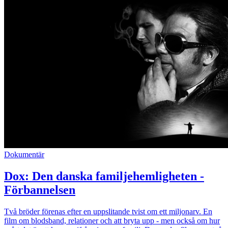
Dokumentär
Dox: Den danska familjehemligheten -
Förbannelsen
Två bröder förenas efter en uppslitande tvist om ett miljonarv. En
film om blodsband, relationer och att bryta upp - men också om hur