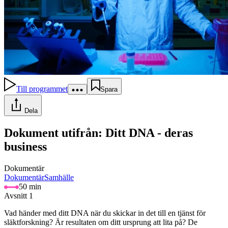
Till programmet
Spara
Dela
Dokument utifrån: Ditt DNA - deras
business
Dokumentär
Dokumentär
Samhälle
50 min
Avsnitt 1
Vad händer med ditt DNA när du skickar in det till en tjänst för
släktforskning? Är resultaten om ditt ursprung att lita på? De