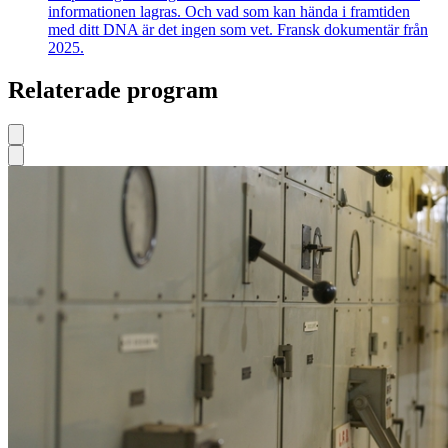
informationen lagras. Och vad som kan hända i framtiden
med ditt DNA är det ingen som vet. Fransk dokumentär från
2025.
Relaterade program