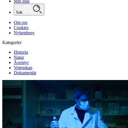
Min lista
Sök
Om oss
Cookies
Nyhetsbrev
Kategorier
Historia
Natur
Äventyr
Vetenskap
Dokumentär