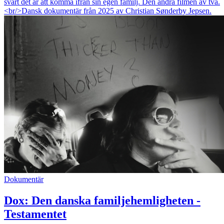
svårt det är att komma ifrån sin egen familj. Den andra filmen av två.
<br/>Dansk dokumentär från 2025 av Christian Sønderby Jepsen.
Dokumentär
Dox: Den danska familjehemligheten -
Testamentet