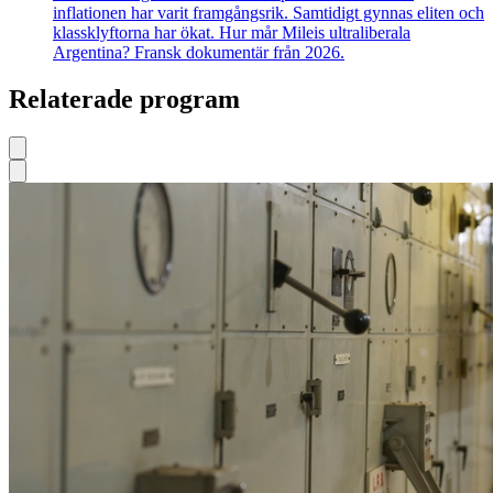
inflationen har varit framgångsrik. Samtidigt gynnas eliten och
klassklyftorna har ökat. Hur mår Mileis ultraliberala
Argentina? Fransk dokumentär från 2026.
Relaterade program