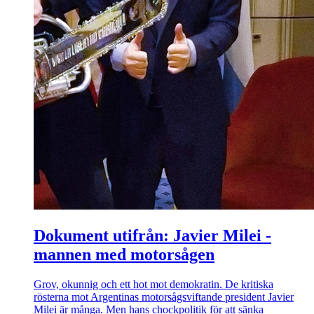
Dokument utifrån: Javier Milei -
mannen med motorsågen
Grov, okunnig och ett hot mot demokratin. De kritiska
rösterna mot Argentinas motorsågsviftande president Javier
Milei är många. Men hans chockpolitik för att sänka