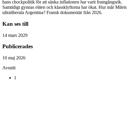
hans chockpolitik för att sänka inflationen har varit framgångsrik.
Samtidigt gynnas eliten och klassklyftorna har ökat. Hur mår Mileis
ultraliberala Argentina? Fransk dokumentär från 2026.
Kan ses till
14 mars 2029
Publicerades
10 maj 2026
Avsnitt
1