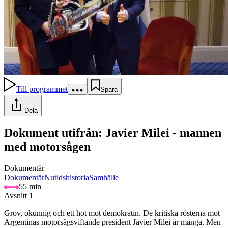
Till programmet
Spara
Dela
Dokument utifrån: Javier Milei - mannen
med motorsågen
Dokumentär
Dokumentär
Nutidshistoria
Samhälle
55 min
Avsnitt 1
Grov, okunnig och ett hot mot demokratin. De kritiska rösterna mot
Argentinas motorsågsviftande president Javier Milei är många. Men