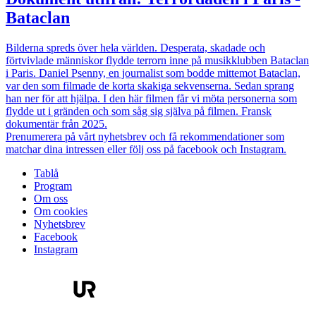
Bataclan
Bilderna spreds över hela världen. Desperata, skadade och
förtvivlade människor flydde terrorn inne på musikklubben Bataclan
i Paris. Daniel Psenny, en journalist som bodde mittemot Bataclan,
var den som filmade de korta skakiga sekvenserna. Sedan sprang
han ner för att hjälpa. I den här filmen får vi möta personerna som
flydde ut i gränden och som såg sig själva på filmen. Fransk
dokumentär från 2025.
Prenumerera på vårt nyhetsbrev och få rekommendationer som
matchar dina intressen eller följ oss på facebook och Instagram.
Tablå
Program
Om oss
Om cookies
Nyhetsbrev
Facebook
Instagram