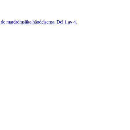
r de mardrömslika händelserna. Del 1 av 4.