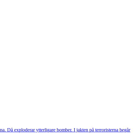
a. Då exploderar ytterligare bomber. I jakten på terroristerna begår