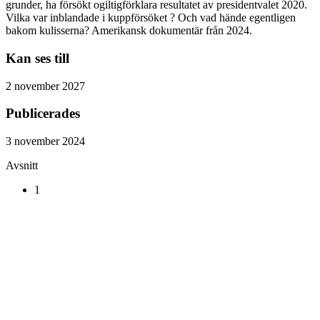
grunder, ha försökt ogiltigförklara resultatet av presidentvalet 2020.
Vilka var inblandade i kuppförsöket ? Och vad hände egentligen
bakom kulisserna? Amerikansk dokumentär från 2024.
Kan ses till
2 november 2027
Publicerades
3 november 2024
Avsnitt
1