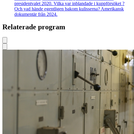
presidentvalet 2020. Vilka var inblandade i kuppförsöket ?
Och vad hände egentligen bakom kulisserna? Amerikansk
dokumentär från 2024.
Relaterade program