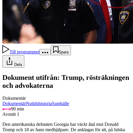
Till programmet
Spara
Dela
Dokument utifrån: Trump, rösträkningen
och advokaterna
Dokumentär
Dokumentär
Nutidshistoria
Samhälle
90 min
Avsnitt 1
Den amerikanska delstaten Georgia har väckt åtal mot Donald
Trump och 18 av hans medhjälpare. De anklagas för att, på falska