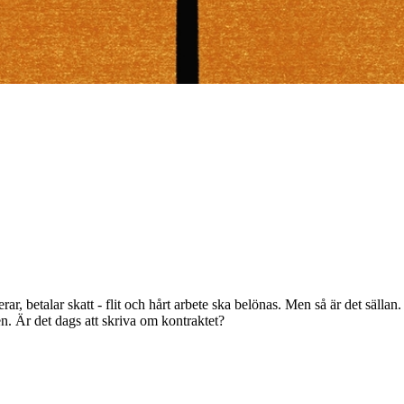
rar, betalar skatt - flit och hårt arbete ska belönas. Men så är det säll
. Är det dags att skriva om kontraktet?