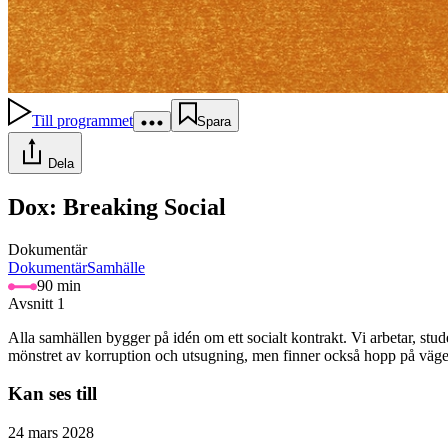
Till programmet
Spara
Dela
Dox: Breaking Social
Dokumentär
Dokumentär
Samhälle
90 min
Avsnitt 1
Alla samhällen bygger på idén om ett socialt kontrakt. Vi arbetar, stude
mönstret av korruption och utsugning, men finner också hopp på vägen
Kan ses till
24 mars 2028