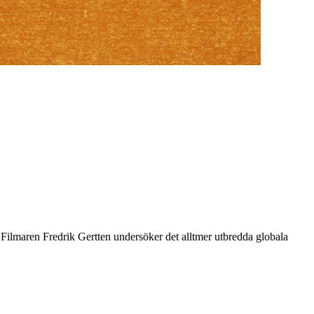
an. Filmaren Fredrik Gertten undersöker det alltmer utbredda globala