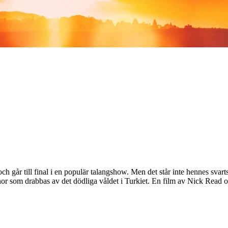
ch går till final i en populär talangshow. Men det står inte hennes sva
kvinnor som drabbas av det dödliga våldet i Turkiet. En film av Nick Rea