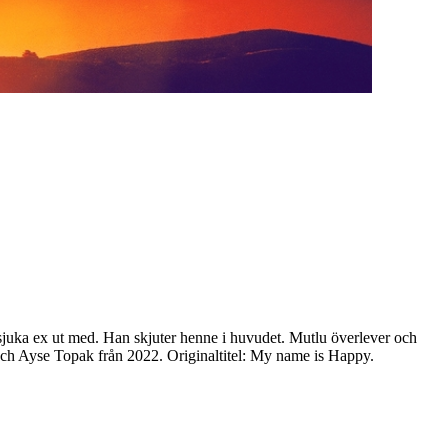
rtsjuka ex ut med. Han skjuter henne i huvudet. Mutlu överlever och
d och Ayse Topak från 2022. Originaltitel: My name is Happy.