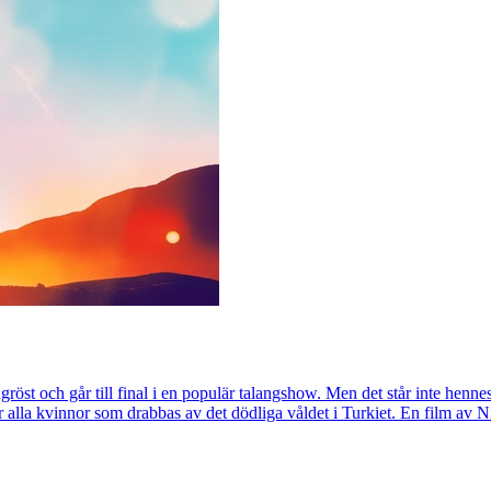
röst och går till final i en populär talangshow. Men det står inte henn
 för alla kvinnor som drabbas av det dödliga våldet i Turkiet. En film a