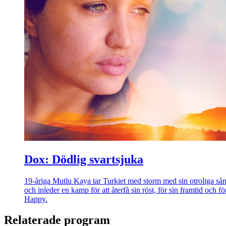
Dox: Dödlig svartsjuka
19-åriga Mutlu Kaya tar Turkiet med storm med sin otroliga sång
och inleder en kamp för att återfå sin röst, för sin framtid och
Happy.
Relaterade program