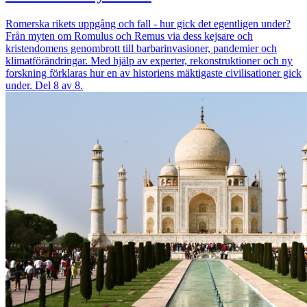
Romerska rikets uppgång och fall - hur gick det egentligen under?
Från myten om Romulus och Remus via dess kejsare och
kristendomens genombrott till barbarinvasioner, pandemier och
klimatförändringar. Med hjälp av experter, rekonstruktioner och ny
forskning förklaras hur en av historiens mäktigaste civilisationer gick
under. Del 8 av 8.