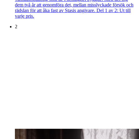
dem två år att genomföra det, mellan misslyckade försök och
rädslan för att åka fast av Stasis angivare. Del 1 av 2: Ut till
varje pris.
2