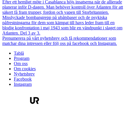
Efter ett hemligt möte i Casablanca höjs insatserna när de allierade
planerar inför D-dagen. Man behöver kontroll över Atlanten för att
säkert få fram trupper, fordon och vapen till Storbritannien.
Misslyckade bombangrepp på ubåtsbaser och de psykiska
påfrestningarna för dem som kämpat till havs leder fram till en
blodig konfrontation i maj 1943 som blir en vändpunkt i slaget om
Atlanten. Del 3 av 3.
Prenumerera på vårt nyhetsbrev och få rekommendationer som
matchar dina intressen eller följ oss på facebook och Instagram.
Tablå
Program
Om oss
Om cookies
Nyhetsbrev
Facebook
Instagram