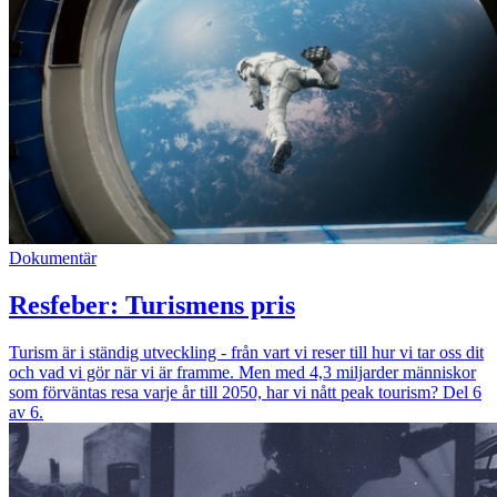
Dokumentär
Resfeber: Turismens pris
Turism är i ständig utveckling - från vart vi reser till hur vi tar oss dit
och vad vi gör när vi är framme. Men med 4,3 miljarder människor
som förväntas resa varje år till 2050, har vi nått peak tourism? Del 6
av 6.