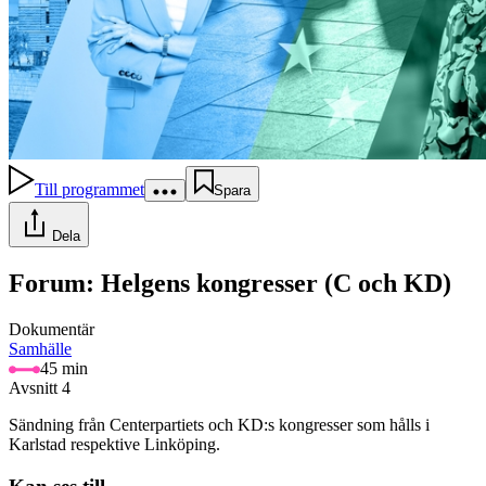
Till programmet
Spara
Dela
Forum: Helgens kongresser (C och KD)
Dokumentär
Samhälle
45 min
Avsnitt 4
Sändning från Centerpartiets och KD:s kongresser som hålls i
Karlstad respektive Linköping.