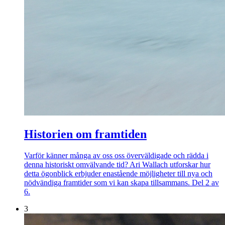
Historien om framtiden
Varför känner många av oss oss överväldigade och rädda i
denna historiskt omvälvande tid? Ari Wallach utforskar hur
detta ögonblick erbjuder enastående möjligheter till nya och
nödvändiga framtider som vi kan skapa tillsammans. Del 2 av
6.
3