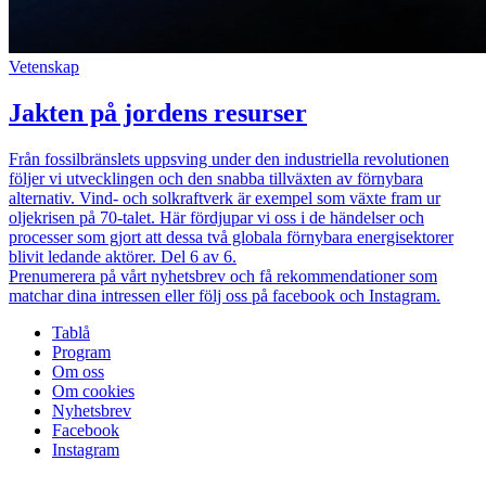
Vetenskap
Jakten på jordens resurser
Från fossilbränslets uppsving under den industriella revolutionen
följer vi utvecklingen och den snabba tillväxten av förnybara
alternativ. Vind- och solkraftverk är exempel som växte fram ur
oljekrisen på 70-talet. Här fördjupar vi oss i de händelser och
processer som gjort att dessa två globala förnybara energisektorer
blivit ledande aktörer. Del 6 av 6.
Prenumerera på vårt nyhetsbrev och få rekommendationer som
matchar dina intressen eller följ oss på facebook och Instagram.
Tablå
Program
Om oss
Om cookies
Nyhetsbrev
Facebook
Instagram