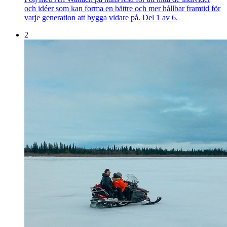
och idéer som kan forma en bättre och mer hållbar framtid för
varje generation att bygga vidare på. Del 1 av 6.
2