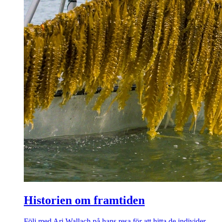
Historien om framtiden
Följ med Ari Wallach på hans resa för att hitta de individer