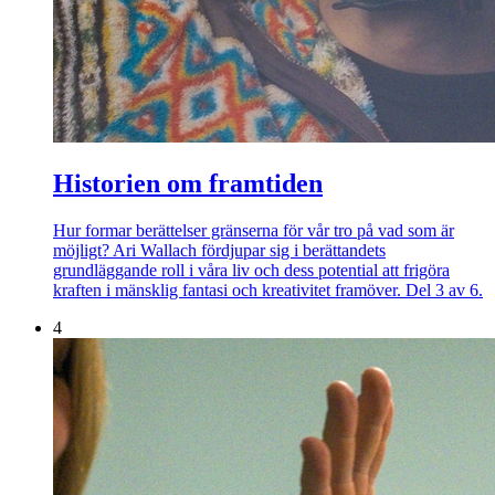
Historien om framtiden
Hur formar berättelser gränserna för vår tro på vad som är
möjligt? Ari Wallach fördjupar sig i berättandets
grundläggande roll i våra liv och dess potential att frigöra
kraften i mänsklig fantasi och kreativitet framöver. Del 3 av 6.
4