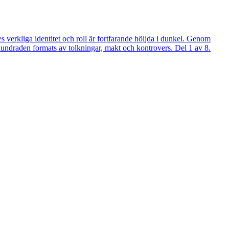
verkliga identitet och roll är fortfarande höljda i dunkel. Genom
århundraden formats av tolkningar, makt och kontrovers. Del 1 av 8.