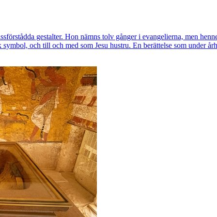
örstådda gestalter. Hon nämns tolv gånger i evangelierna, men hennes 
tisk symbol, och till och med som Jesu hustru. En berättelse som under 