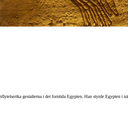
lytelserika gestalterna i det forntida Egypten. Han styrde Egypten i näs