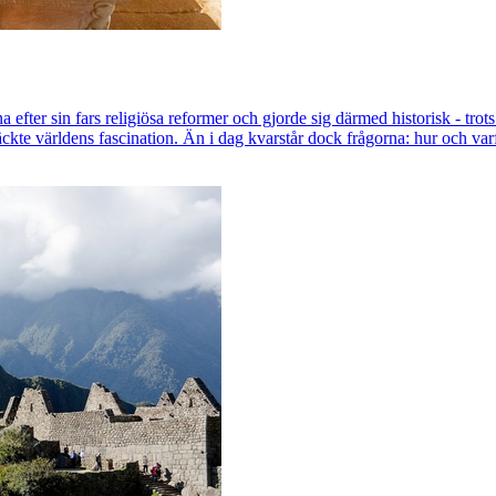
ter sin fars religiösa reformer och gjorde sig därmed historisk - trots 
ckte världens fascination. Än i dag kvarstår dock frågorna: hur och va