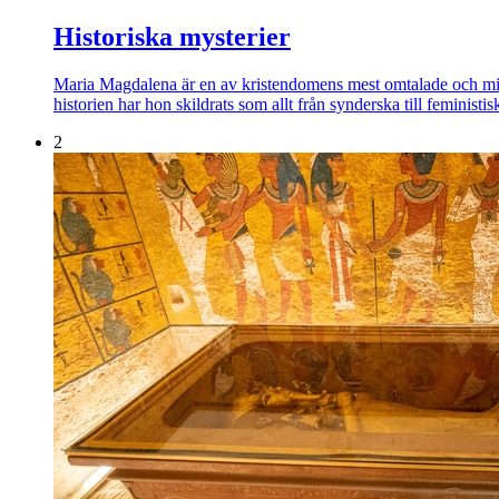
Historiska mysterier
Maria Magdalena är en av kristendomens mest omtalade och missf
historien har hon skildrats som allt från synderska till feminis
2