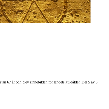
tan 67 år och blev sinnebilden för landets guldålder. Del 5 av 8.