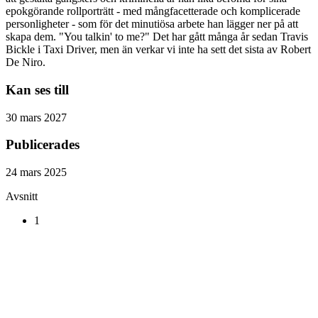
epokgörande rollporträtt - med mångfacetterade och komplicerade
personligheter - som för det minutiösa arbete han lägger ner på att
skapa dem. "You talkin' to me?" Det har gått många år sedan Travis
Bickle i Taxi Driver, men än verkar vi inte ha sett det sista av Robert
De Niro.
Kan ses till
30 mars 2027
Publicerades
24 mars 2025
Avsnitt
1