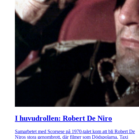
I huvudrollen: Robert De Niro
Samarbetet med Scorsese på 1970-talet kom att bli Robert De
Niros stora genombrott, där filmer som Dödspolarna, Taxi