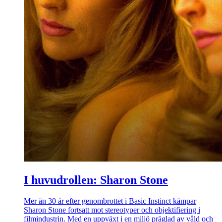
I huvudrollen: Sharon Stone
Mer än 30 år efter genombrottet i Basic Instinct kämpar
Sharon Stone fortsatt mot stereotyper och objektifiering i
filmindustrin. Med en uppväxt i en miljö präglad av våld och