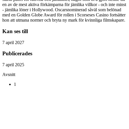
en av de mest aktiva förkämparna för jämlika villkor - och inte minst
- jämlika löner i Hollywood. Oscarsnominerad såväl som belönad
med en Golden Globe Award för rollen i Scorseses Casino fortsätter
hon att utmana normer och bryta ny mark för kvinnliga filmskapare.
Kan ses till
7 april 2027
Publicerades
7 april 2025
Avsnitt
1