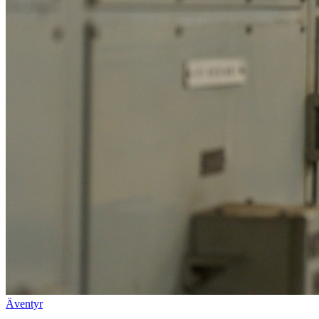
Äventyr