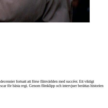
ecennier fortsatt att förse filmvärlden med succéer. Ett viktigt
car för bästa regi. Genom filmklipp och intervjuer berättas historien