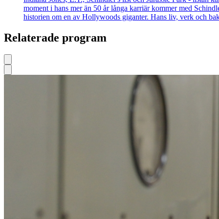
moment i hans mer än 50 år långa karriär kommer med Schindler's
historien om en av Hollywoods giganter. Hans liv, verk och bakg
Relaterade program