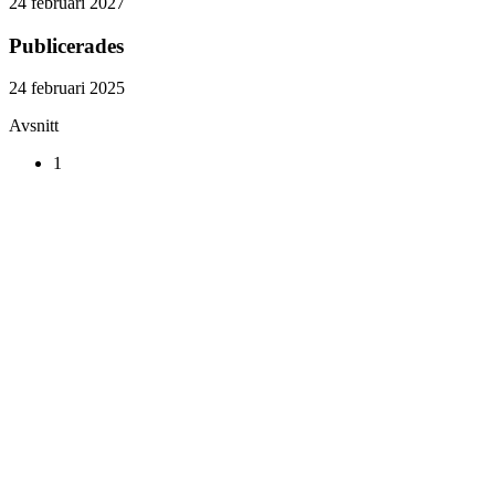
24 februari 2027
Publicerades
24 februari 2025
Avsnitt
1