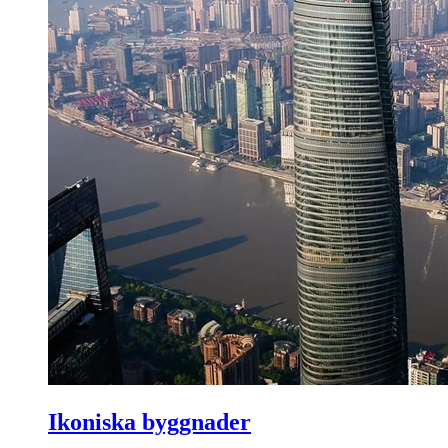
Ikoniska byggnader