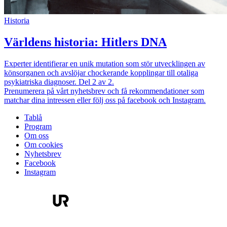
Historia
Världens historia: Hitlers DNA
Experter identifierar en unik mutation som stör utvecklingen av
könsorganen och avslöjar chockerande kopplingar till otaliga
psykiatriska diagnoser. Del 2 av 2.
Prenumerera på vårt nyhetsbrev och få rekommendationer som
matchar dina intressen eller följ oss på facebook och Instagram.
Tablå
Program
Om oss
Om cookies
Nyhetsbrev
Facebook
Instagram