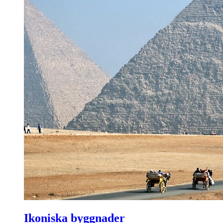
Ikoniska byggnader