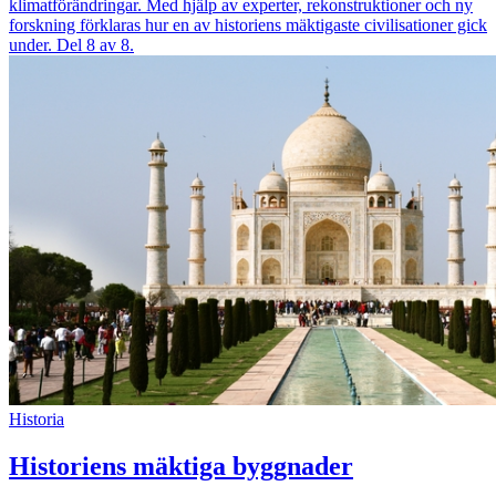
klimatförändringar. Med hjälp av experter, rekonstruktioner och ny
forskning förklaras hur en av historiens mäktigaste civilisationer gick
under. Del 8 av 8.
Historia
Historiens mäktiga byggnader