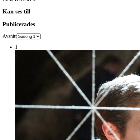
Kan ses till
Publicerades
Avsnitt
1