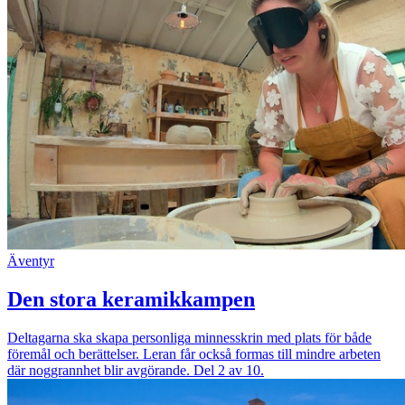
Äventyr
Den stora keramikkampen
Deltagarna ska skapa personliga minnesskrin med plats för både
föremål och berättelser. Leran får också formas till mindre arbeten
där noggrannhet blir avgörande. Del 2 av 10.