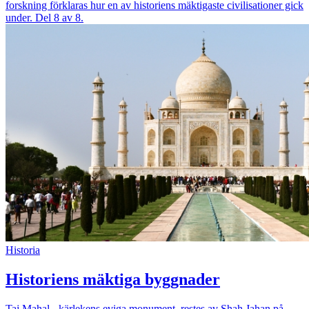
forskning förklaras hur en av historiens mäktigaste civilisationer gick
under. Del 8 av 8.
Historia
Historiens mäktiga byggnader
Taj Mahal - kärlekens eviga monument, restes av Shah Jahan på