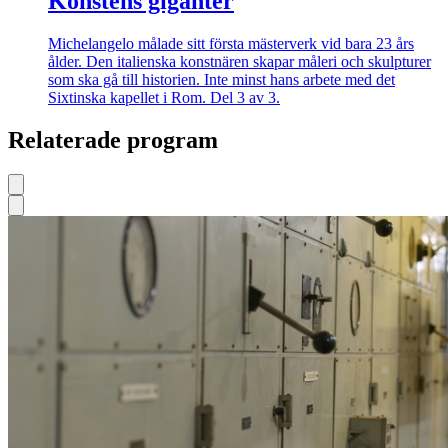
Konstens giganter
Michelangelo målade sitt första mästerverk vid bara 23 års
ålder. Den italienska konstnären skapar måleri och skulpturer
som ska gå till historien. Inte minst hans arbete med det
Sixtinska kapellet i Rom. Del 3 av 3.
Relaterade program