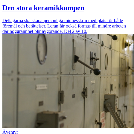
Den stora keramikkampen
Deltagarna ska skapa personliga minnesskrin med plats för både
föremål och berättelser. Leran får också formas till mindre arbeten
där noggrannhet blir avgörande. Del 2 av 10.
Äventyr