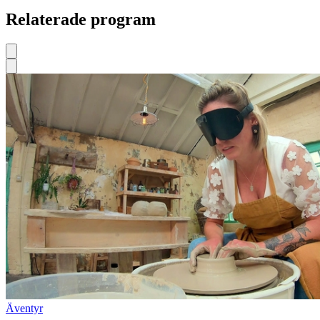
Relaterade program
Äventyr