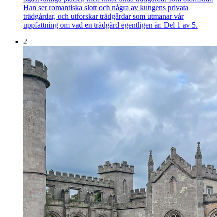
Han ser romantiska slott och några av kungens privata
trädgårdar, och utforskar trädgårdar som utmanar vår
uppfattning om vad en trädgård egentligen är. Del 1 av 5.
2