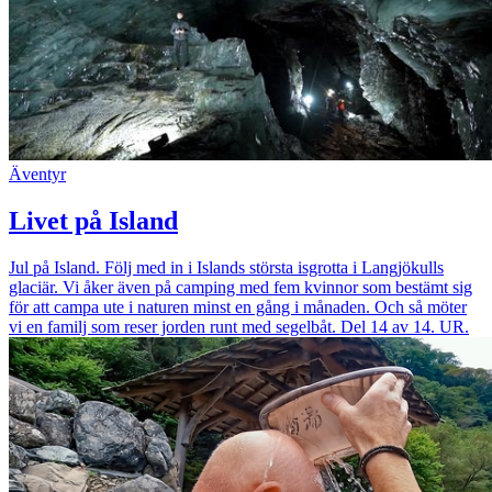
Äventyr
Livet på Island
Jul på Island. Följ med in i Islands största isgrotta i Langjökulls
glaciär. Vi åker även på camping med fem kvinnor som bestämt sig
för att campa ute i naturen minst en gång i månaden. Och så möter
vi en familj som reser jorden runt med segelbåt. Del 14 av 14. UR.