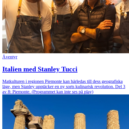
Äventyr
Italien med Stanley Tucci
Matkulturen i regionen Piemonte kan härledas till dess geografiska
läge, men Stanley upptäcker en ny sorts kulinarisk revolution. Del 3
av 8: Piemonte. (Programmet kan inte ses på play)