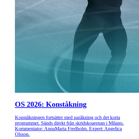
OS 2026: Konståkning
Konståkningen fortsätter med paråkning och det korta
programmet. Sänds direkt från skridskoarenan i Milano.
Kommentator: AnnaMaria Fredholm. Expert: Angelica
Olsson.