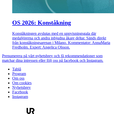
OS 2026: Konståkning
Konståkningen avslutas med en uppvisningsgala där
medaljörerna och andra inbjudna åkare deltar. Sänds direkt
från konståkningsarenan i Milano. Kommentator: AnnaMaria
Fredholm. Expert: Angelica Olsson.
Prenumerera på vårt nyhetsbrev och få rekommendationer som
matchar dina intressen eller följ oss på facebook och Instagram.
Tablå
Program
Om oss
Om cookies
Nyhetsbrev
Facebook
Instagram