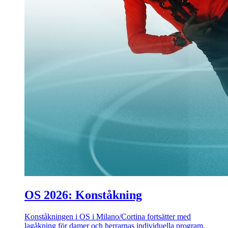
OS 2026: Konståkning
Konståkningen i OS i Milano/Cortina fortsätter med
lagåkning för damer och herrarnas individuella program.