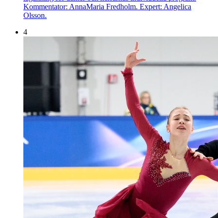
Kommentator: AnnaMaria Fredholm. Expert: Angelica
Olsson.
4