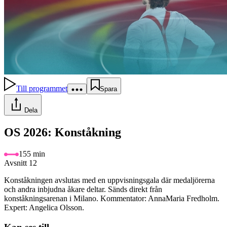
Till programmet
Spara
Dela
OS 2026: Konståkning
155 min
Avsnitt 12
Konståkningen avslutas med en uppvisningsgala där medaljörerna
och andra inbjudna åkare deltar. Sänds direkt från
konståkningsarenan i Milano. Kommentator: AnnaMaria Fredholm.
Expert: Angelica Olsson.