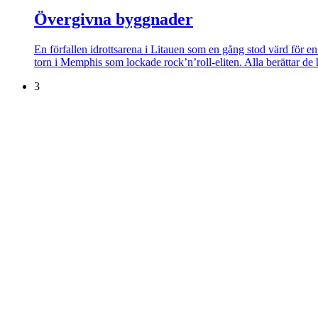
Övergivna byggnader
En förfallen idrottsarena i Litauen som en gång stod värd för en
torn i Memphis som lockade rock’n’roll-eliten. Alla berättar de 
3