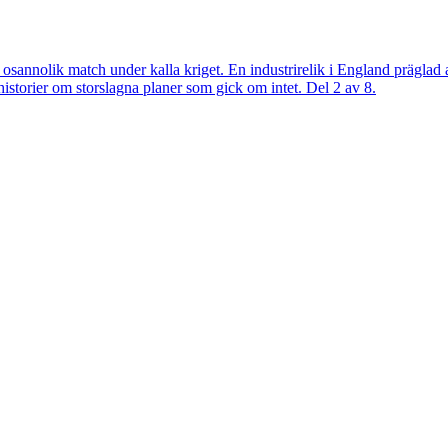
 osannolik match under kalla kriget. En industrirelik i England präglad 
historier om storslagna planer som gick om intet. Del 2 av 8.