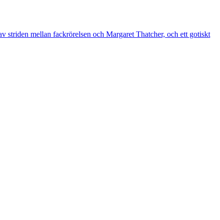
av striden mellan fackrörelsen och Margaret Thatcher, och ett gotiskt