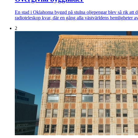
En stad i Oklahoma byggd på stulna oljepengar blev så rik att de
radioteleskop kvar, där en gång alla västvärldens hemligheter a
2