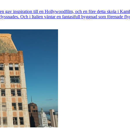
n gav inspiration till en Hollywoodfilm, och en före detta skola i Kambod
vlyssnades. Och i Italien väntar en fantasifull byggnad som förenade fly