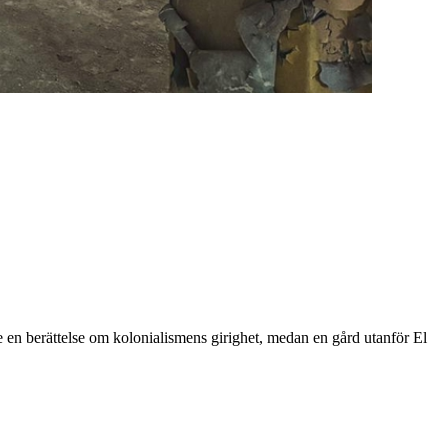
tte en berättelse om kolonialismens girighet, medan en gård utanför El