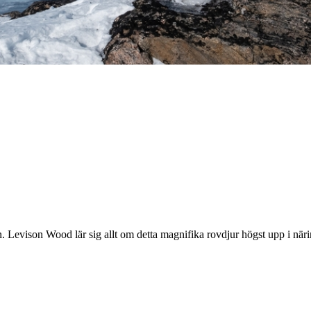
. Levison Wood lär sig allt om detta magnifika rovdjur högst upp i näri