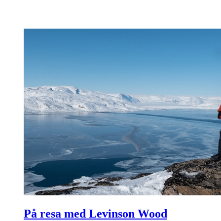
På resa med Levinson Wood