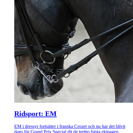
Ridsport: EM
EM i dressyr fortsätter i franska Crozet och nu har det blivit
dags för Grand Prix Special dit de trettio bästa ekipagen