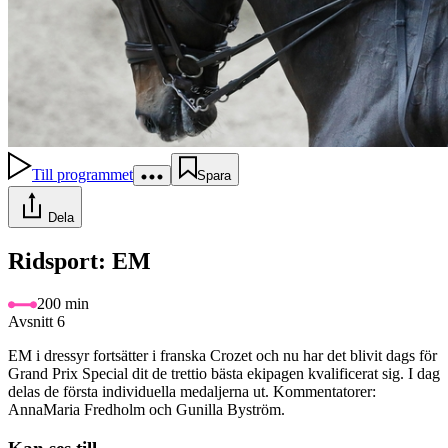
Till programmet
Spara
Dela
Ridsport: EM
200 min
Avsnitt 6
EM i dressyr fortsätter i franska Crozet och nu har det blivit dags för
Grand Prix Special dit de trettio bästa ekipagen kvalificerat sig. I dag
delas de första individuella medaljerna ut. Kommentatorer:
AnnaMaria Fredholm och Gunilla Byström.