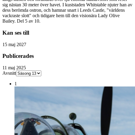
sig nästan 30 meter över havet. I kuststaden Whitstable njuter han av
dess berömda ostron, och hamnar snart i Leeds Castle, "världens
vackraste slott" och tidigare hem till den visionära Lady Olive
Bailey. Del 5 av 10.
Kan ses till
15 maj 2027
Publicerades
11 maj 2025
Avsnitt
1