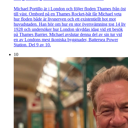
Michael Portillo är i London och följer floden Thames från öst
till väst. Ombord på en Thames Rocket-båt får Michael veta
hur floden både är livsnerven och ett existentiellt hot mot
huvudstaden. Han hör om hur en stor översvämning tog 14 liv
1928 och undersöker hur London skyddas idag vid ett besök
på Thames Barrier. Michael avslutar denna del av sin tur vid
en av Londons mest ikoniska byggnader, Battersea Power
Station. Del 9 av 10.
10