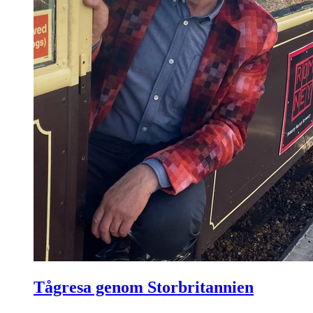
Tågresa genom Storbritannien