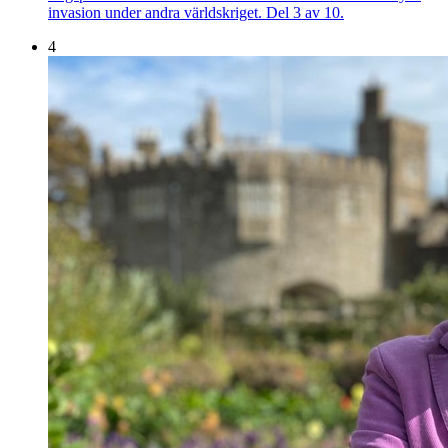
invasion under andra världskriget. Del 3 av 10.
4