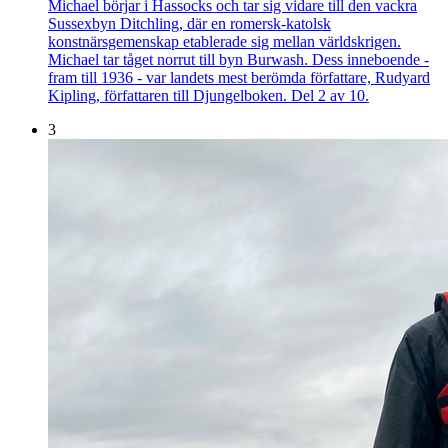
Michael börjar i Hassocks och tar sig vidare till den vackra
Sussexbyn Ditchling, där en romersk-katolsk
konstnärsgemenskap etablerade sig mellan världskrigen.
Michael tar tåget norrut till byn Burwash. Dess inneboende -
fram till 1936 - var landets mest berömda författare, Rudyard
Kipling, författaren till Djungelboken. Del 2 av 10.
3