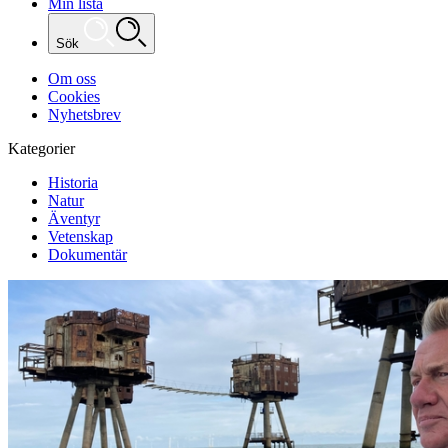
Min lista
Sök
Om oss
Cookies
Nyhetsbrev
Kategorier
Historia
Natur
Äventyr
Vetenskap
Dokumentär