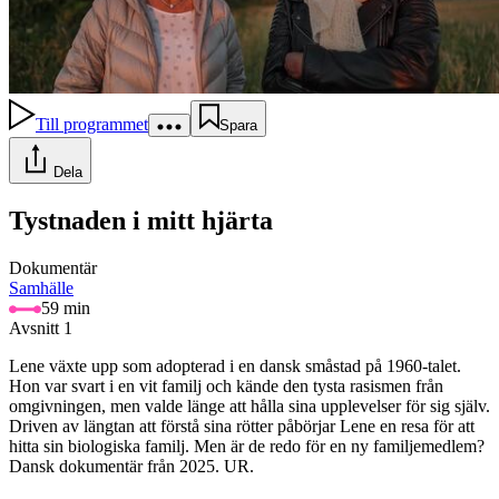
Till programmet
Spara
Dela
Tystnaden i mitt hjärta
Dokumentär
Samhälle
59 min
Avsnitt 1
Lene växte upp som adopterad i en dansk småstad på 1960-talet.
Hon var svart i en vit familj och kände den tysta rasismen från
omgivningen, men valde länge att hålla sina upplevelser för sig själv.
Driven av längtan att förstå sina rötter påbörjar Lene en resa för att
hitta sin biologiska familj. Men är de redo för en ny familjemedlem?
Dansk dokumentär från 2025. UR.