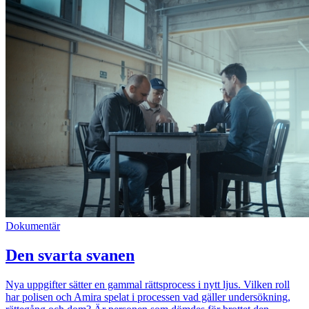
Dokumentär
Den svarta svanen
Nya uppgifter sätter en gammal rättsprocess i nytt ljus. Vilken roll
har polisen och Amira spelat i processen vad gäller undersökning,