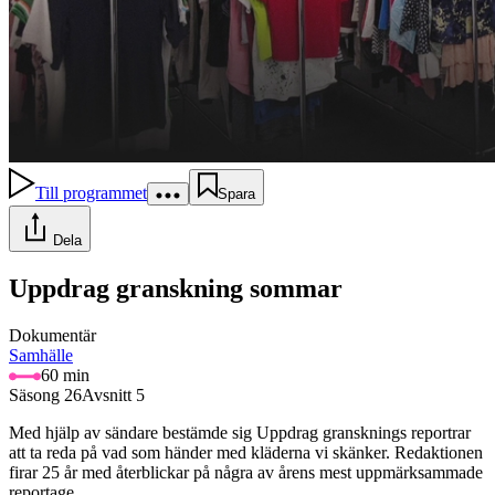
Till programmet
Spara
Dela
Uppdrag granskning sommar
Dokumentär
Samhälle
60 min
Säsong 26
Avsnitt 5
Med hjälp av sändare bestämde sig Uppdrag gransknings reportrar
att ta reda på vad som händer med kläderna vi skänker. Redaktionen
firar 25 år med återblickar på några av årens mest uppmärksammade
reportage.