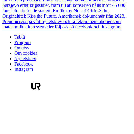
Sarajevo efter krigsslutet, fram till att konserten hålls inför 45 000
fans i den befriade staden. En film av Nenad Cicin-Sain.
Originaltitel: Kiss the Future. Amerikansk dokumentär från 2023.
Prenumerera på vårt nyhetsbrev och få rekommendationer som
matchar dina intressen eller följ oss på facebook och Instagram.
Tablå
Program
Om oss
Om cookies
Nyhetsbrev
Facebook
Instagram