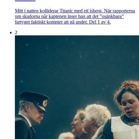
Mitt i natten kolliderar Titanic med ett isberg. När rapporterna
om skadorna når kaptenen inser han att det ”osänkbara”
fartyget faktiskt kommer att gå under. Del 1 av 4.
2