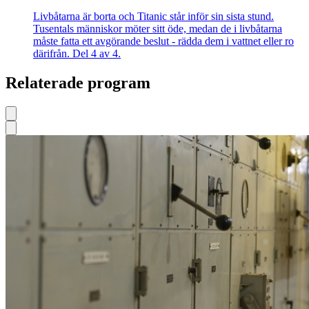
Livbåtarna är borta och Titanic står inför sin sista stund.
Tusentals människor möter sitt öde, medan de i livbåtarna
måste fatta ett avgörande beslut - rädda dem i vattnet eller ro
därifrån. Del 4 av 4.
Relaterade program