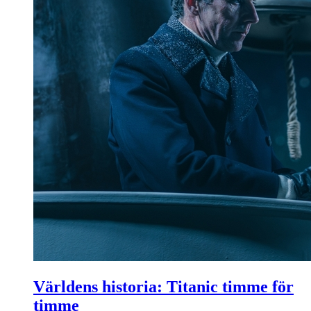
Världens historia: Titanic timme för
timme