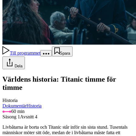
Till programmet
Spara
Dela
Världens historia: Titanic timme för
timme
Historia
Dokumentär
Historia
60 min
Säsong 1
Avsnitt 4
Livbåtarna är borta och Titanic står inför sin sista stund. Tusentals
människor möter sitt öde, medan de i livbåtarna måste fatta ett