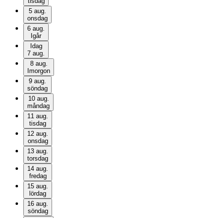
tisdag
5 aug.
onsdag
6 aug.
Igår
Idag
7 aug.
8 aug.
Imorgon
9 aug.
söndag
10 aug.
måndag
11 aug.
tisdag
12 aug.
onsdag
13 aug.
torsdag
14 aug.
fredag
15 aug.
lördag
16 aug.
söndag