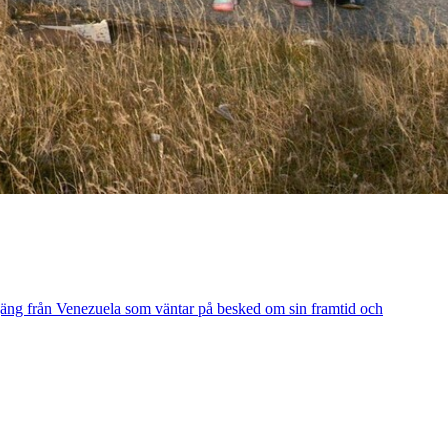
t gäng från Venezuela som väntar på besked om sin framtid och