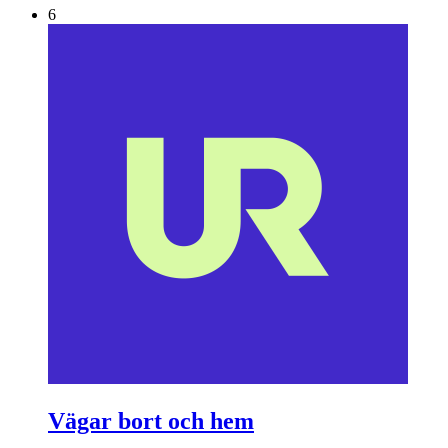
6
Vägar bort och hem