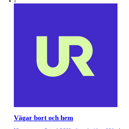
1
Vägar bort och hem