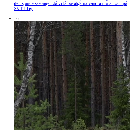
den sjunde säsongen då vi får se älgarna vandra i rutan och på
SVT Play.
16