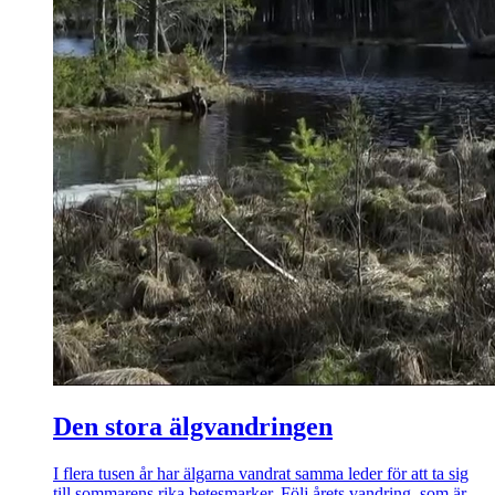
Den stora älgvandringen
I flera tusen år har älgarna vandrat samma leder för att ta sig
till sommarens rika betesmarker. Följ årets vandring, som är