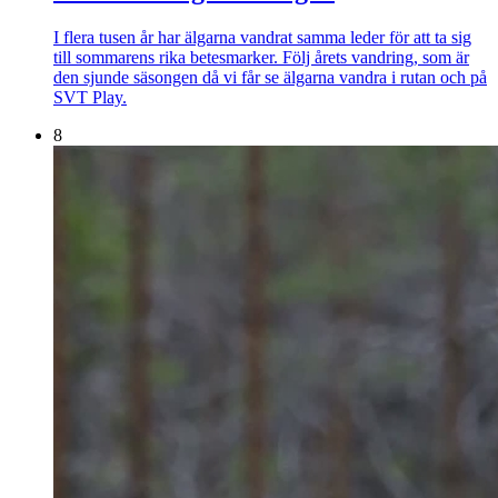
I flera tusen år har älgarna vandrat samma leder för att ta sig
till sommarens rika betesmarker. Följ årets vandring, som är
den sjunde säsongen då vi får se älgarna vandra i rutan och på
SVT Play.
8