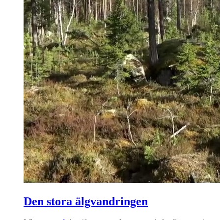
Den stora älgvandringen