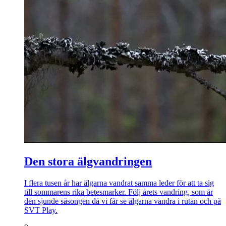
Den stora älgvandringen
I flera tusen år har älgarna vandrat samma leder för att ta sig
till sommarens rika betesmarker. Följ årets vandring, som är
den sjunde säsongen då vi får se älgarna vandra i rutan och på
SVT Play.