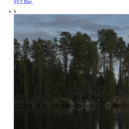
SVT Play.
6