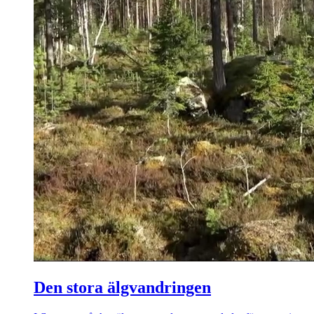
Den stora älgvandringen