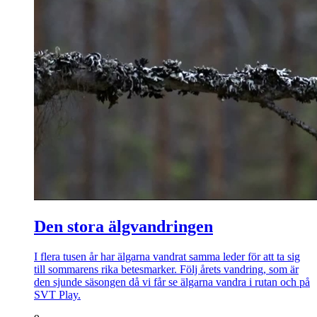
Den stora älgvandringen
I flera tusen år har älgarna vandrat samma leder för att ta sig
till sommarens rika betesmarker. Följ årets vandring, som är
den sjunde säsongen då vi får se älgarna vandra i rutan och på
SVT Play.