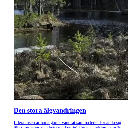
Den stora älgvandringen
I flera tusen år har älgarna vandrat samma leder för att ta sig
till sommarens rika betesmarker. Följ årets vandring, som är