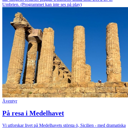
Umbrien. (Programmet kan inte ses på play)
Äventyr
På resa i Medelhavet
Vi utforskar livet på Medelhavets största ö, Sicilien - med dramatiska