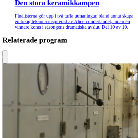
Den stora keramikkampen
Finalisterna gör upp i två tuffa utmaningar, bland annat skapa
en tokig tekanna inspirerad av Alice i underlandet, innan en
vinnare koras i säsongens dramatiska avslut. Del 10 av 10.
Relaterade program