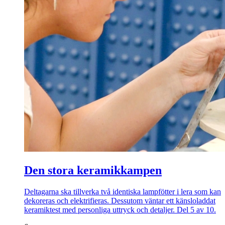
Den stora keramikkampen
Deltagarna ska tillverka två identiska lampfötter i lera som kan
dekoreras och elektrifieras. Dessutom väntar ett känsloladdat
keramiktest med personliga uttryck och detaljer. Del 5 av 10.