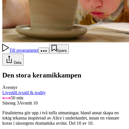
Till programmet
Spara
Dela
Den stora keramikkampen
Äventyr
Livsstil
Livsstil & reality
50 min
Säsong 3
Avsnitt 10
Finalisterna gör upp i två tuffa utmaningar, bland annat skapa en
tokig tekanna inspirerad av Alice i underlandet, innan en vinnare
koras i säsongens dramatiska avslut. Del 10 av 10.