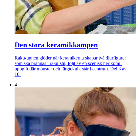
Den stora keramikkampen
Raku-ugnen glöder när keramikerna skapar två djurfigurer
som ska brännas i raku-stil, följt av en scenisk nerikomi-
uppgift där mönster och färgteknik står i centrum. Del 3 av
10.
4