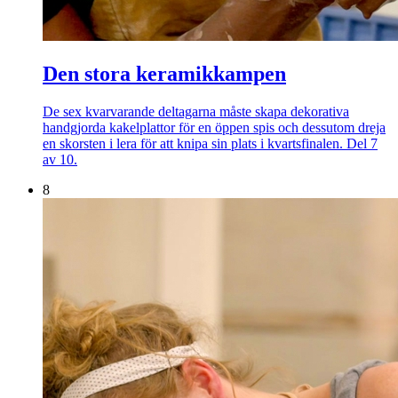
Den stora keramikkampen
De sex kvarvarande deltagarna måste skapa dekorativa
handgjorda kakelplattor för en öppen spis och dessutom dreja
en skorsten i lera för att knipa sin plats i kvartsfinalen. Del 7
av 10.
8