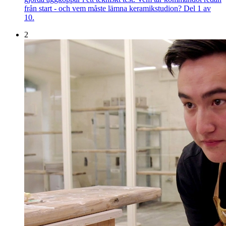
från start - och vem måste lämna keramikstudion? Del 1 av
10.
2