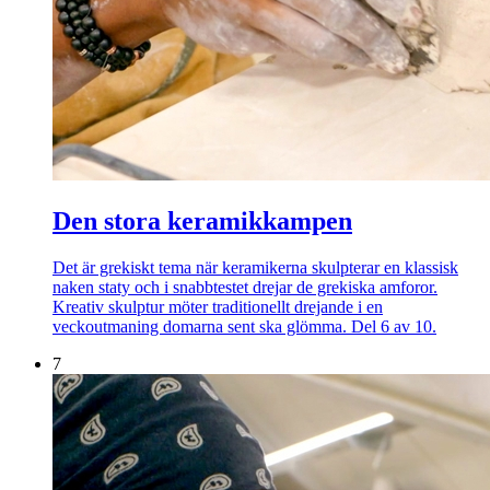
Den stora keramikkampen
Det är grekiskt tema när keramikerna skulpterar en klassisk
naken staty och i snabbtestet drejar de grekiska amforor.
Kreativ skulptur möter traditionellt drejande i en
veckoutmaning domarna sent ska glömma. Del 6 av 10.
7