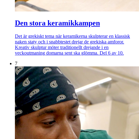
Den stora keramikkampen
Det är grekiskt tema när keramikerna skulpterar en klassisk
naken staty och i snabbtestet drejar de grekiska amforor.
Kreativ skulptur möter traditionellt drejande i en
veckoutmaning domarna sent ska glömma. Del 6 av 10.
7