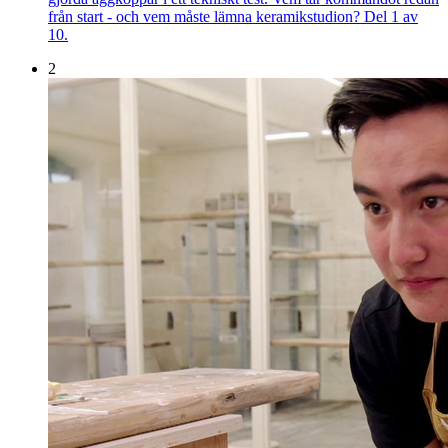
från start - och vem måste lämna keramikstudion? Del 1 av
10.
2