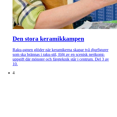
Den stora keramikkampen
Raku-ugnen glöder när keramikerna skapar två djurfigurer
som ska brännas i raku-stil, följt av en scenisk nerikomi-
uppgift där mönster och färgteknik står i centrum. Del 3 av
10.
4