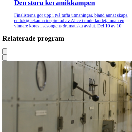
Den stora keramikkampen
Finalisterna gör upp i två tuffa utmaningar, bland annat skapa
en tokig tekanna inspirerad av Alice i underlandet, innan en
vinnare koras i säsongens dramatiska avslut. Del 10 av 10.
Relaterade program