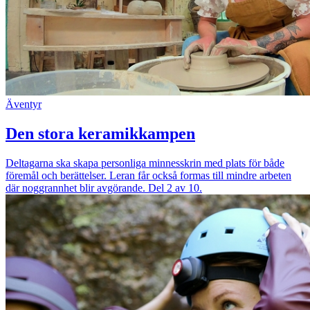
Äventyr
Den stora keramikkampen
Deltagarna ska skapa personliga minnesskrin med plats för både
föremål och berättelser. Leran får också formas till mindre arbeten
där noggrannhet blir avgörande. Del 2 av 10.