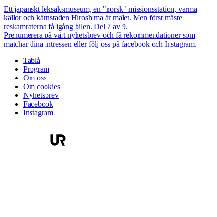
Ett japanskt leksaksmuseum, en "norsk" missionsstation, varma
källor och kärnstaden Hiroshima är målet. Men först måste
reskamraterna få igång bilen. Del 7 av 9.
Prenumerera på vårt nyhetsbrev och få rekommendationer som
matchar dina intressen eller följ oss på facebook och Instagram.
Tablå
Program
Om oss
Om cookies
Nyhetsbrev
Facebook
Instagram