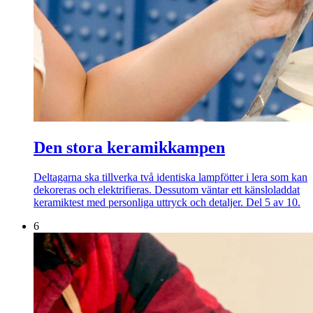
Den stora keramikkampen
Deltagarna ska tillverka två identiska lampfötter i lera som kan
dekoreras och elektrifieras. Dessutom väntar ett känsloladdat
keramiktest med personliga uttryck och detaljer. Del 5 av 10.
6