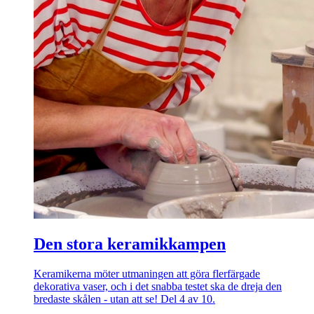
Den stora keramikkampen
Keramikerna möter utmaningen att göra flerfärgade
dekorativa vaser, och i det snabba testet ska de dreja den
bredaste skålen - utan att se! Del 4 av 10.