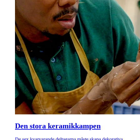
Den stora keramikkampen
De sex kvarvarande deltagarna måste skapa dekorativa