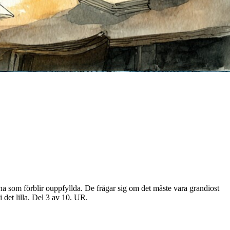
 som förblir ouppfyllda. De frågar sig om det måste vara grandiost
i det lilla. Del 3 av 10. UR.