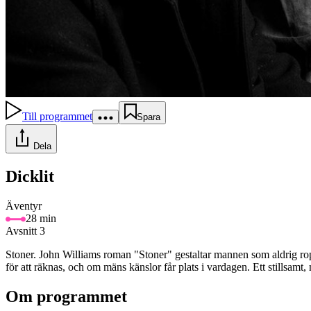
Till programmet
Spara
Dela
Dicklit
Äventyr
28 min
Avsnitt 3
Stoner. John Williams roman "Stoner" gestaltar mannen som aldrig ro
för att räknas, och om mäns känslor får plats i vardagen. Ett stillsamt, 
Om programmet