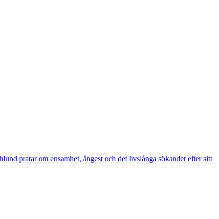
lund pratar om ensamhet, ångest och det livslånga sökandet efter sitt