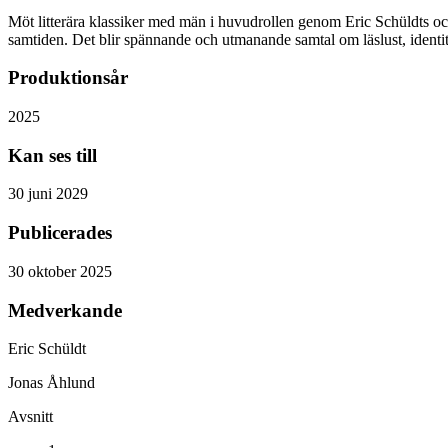
Möt litterära klassiker med män i huvudrollen genom Eric Schüldts o
samtiden. Det blir spännande och utmanande samtal om läslust, identitet
Produktionsår
2025
Kan ses till
30 juni 2029
Publicerades
30 oktober 2025
Medverkande
Eric Schüldt
Jonas Åhlund
Avsnitt