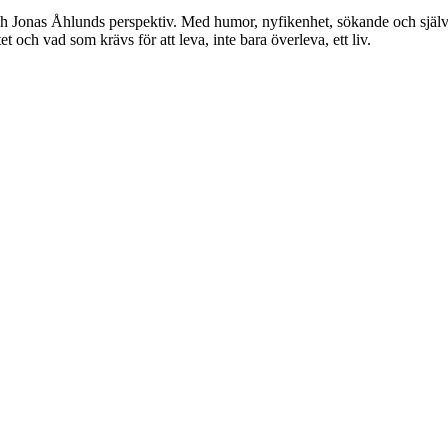
ch Jonas Åhlunds perspektiv. Med humor, nyfikenhet, sökande och själ
 och vad som krävs för att leva, inte bara överleva, ett liv.