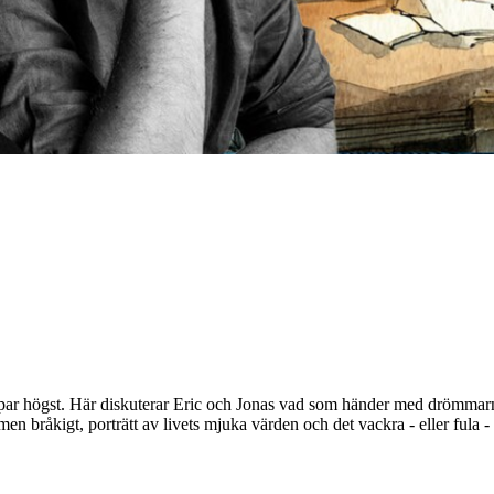
par högst. Här diskuterar Eric och Jonas vad som händer med drömmarna
men bråkigt, porträtt av livets mjuka värden och det vackra - eller fula - 