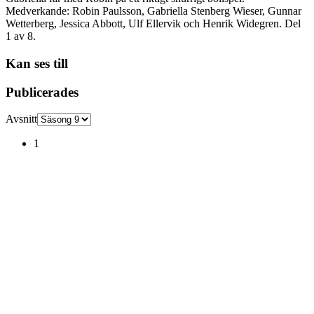
Medverkande: Robin Paulsson, Gabriella Stenberg Wieser, Gunnar
Wetterberg, Jessica Abbott, Ulf Ellervik och Henrik Widegren. Del
1 av 8.
Kan ses till
Publicerades
Avsnitt
1