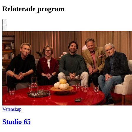
Relaterade program
Vetenskap
Studio 65