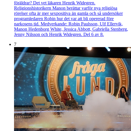
föräldrar? Det vet läkaren Henrik Widegren.
Religionshistorikern Manon berättar varför nya religiösa
rörelser ofta är mer sexpositiva än gamla och så undersöker
programledaren Robin hur det var att bli opererad före
narkosens tid. Medverkande: Robin Paulsson, Ulf Ellervik,
Manon Hedenborg White, Jessica Abbott, Gabriella Stenberg,
Jenny Nilsson och Henrik Widegren. Del 6 av 8.
7