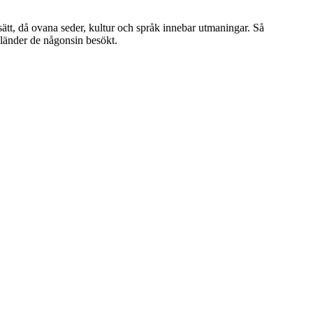
ätt, då ovana seder, kultur och språk innebar utmaningar. Så
 länder de någonsin besökt.