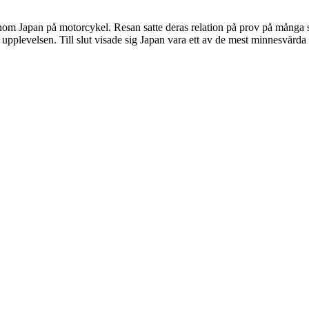
enom Japan på motorcykel. Resan satte deras relation på prov på många s
upplevelsen. Till slut visade sig Japan vara ett av de mest minnesvärda