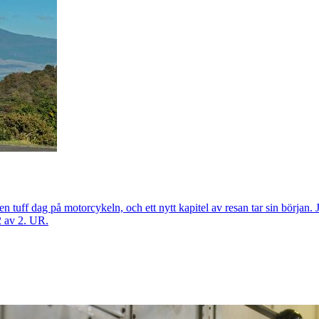
er en tuff dag på motorcykeln, och ett nytt kapitel av resan tar sin börja
 2 av 2. UR.