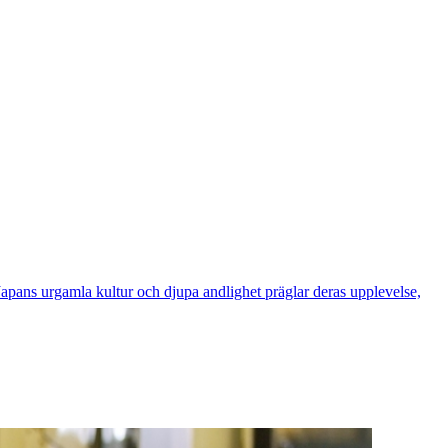
n. Japans urgamla kultur och djupa andlighet präglar deras upplevelse,