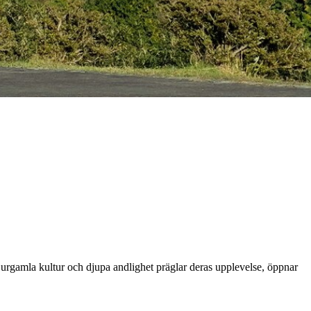
ans urgamla kultur och djupa andlighet präglar deras upplevelse, öppnar