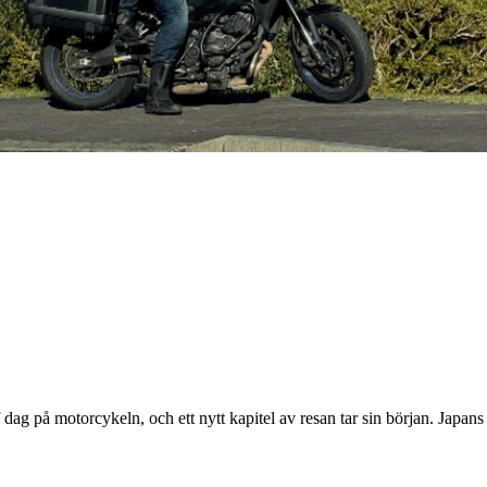
uff dag på motorcykeln, och ett nytt kapitel av resan tar sin början. Jap