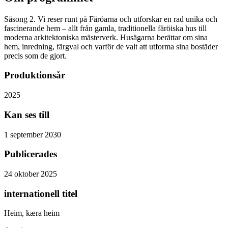
Säsong 2. Vi reser runt på Färöarna och utforskar en rad unika och
fascinerande hem – allt från gamla, traditionella färöiska hus till
moderna arkitektoniska mästerverk. Husägarna berättar om sina
hem, inredning, färgval och varför de valt att utforma sina bostäder
precis som de gjort.
Produktionsår
2025
Kan ses till
1 september 2030
Publicerades
24 oktober 2025
internationell titel
Heim, kæra heim