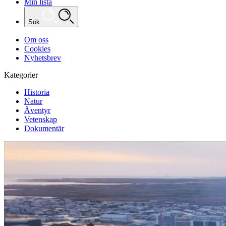
Min lista
Sök
Om oss
Cookies
Nyhetsbrev
Kategorier
Historia
Natur
Äventyr
Vetenskap
Dokumentär