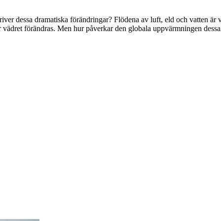
iver dessa dramatiska förändringar? Flödena av luft, eld och vatten är 
hur vädret förändras. Men hur påverkar den globala uppvärmningen dessa