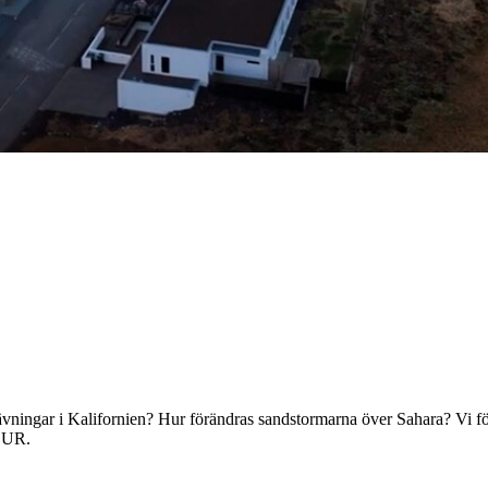
ävningar i Kalifornien? Hur förändras sandstormarna över Sahara? Vi följ
. UR.