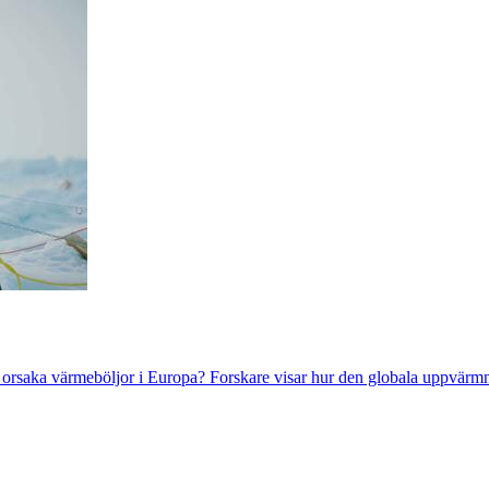
d orsaka värmeböljor i Europa? Forskare visar hur den globala uppvärmn