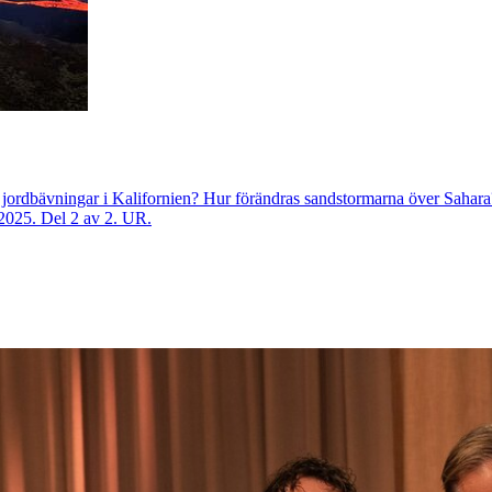
 jordbävningar i Kalifornien? Hur förändras sandstormarna över Sahara? 
 2025. Del 2 av 2. UR.